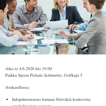
Aika to 4.6.2026 klo 19.00
Paikka Spoon Pickala (kabinetti), Golfkuja 5
Asukasillassa:
Infopuheenvuoro kunnan Störvikiä koskevista
ajankohtaisista asioista