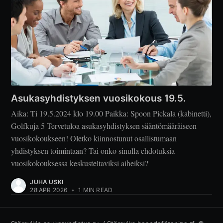
Asukasyhdistyksen vuosikokous 19.5.
Aika: Ti 19.5.2024 klo 19.00 Paikka: Spoon Pickala (kabinetti),
Golfkuja 5 Tervetuloa asukasyhdistyksen sääntömääräiseen
vuosikokoukseen! Oletko kiinnostunut osallistumaan
yhdistyksen toimintaan? Tai onko sinulla ehdotuksia
vuosikokouksessa keskusteltaviksi aiheiksi?
JUHA USKI
28 APR 2026
•
1 MIN READ