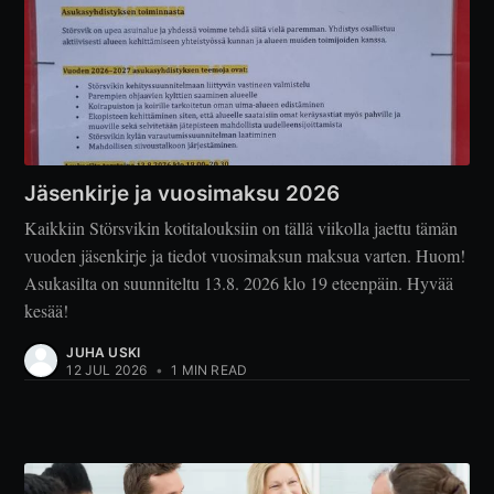
Jäsenkirje ja vuosimaksu 2026
Kaikkiin Störsvikin kotitalouksiin on tällä viikolla jaettu tämän
vuoden jäsenkirje ja tiedot vuosimaksun maksua varten. Huom!
Asukasilta on suunniteltu 13.8. 2026 klo 19 eteenpäin. Hyvää
kesää!
JUHA USKI
12 JUL 2026
•
1 MIN READ