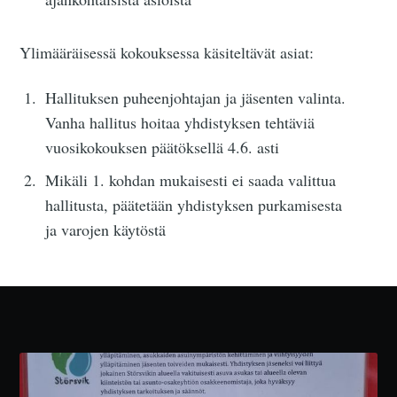
Ylimääräisessä kokouksessa käsiteltävät asiat:
Hallituksen puheenjohtajan ja jäsenten valinta.
Vanha hallitus hoitaa yhdistyksen tehtäviä
vuosikokouksen päätöksellä 4.6. asti
Mikäli 1. kohdan mukaisesti ei saada valittua
hallitusta, päätetään yhdistyksen purkamisesta
ja varojen käytöstä