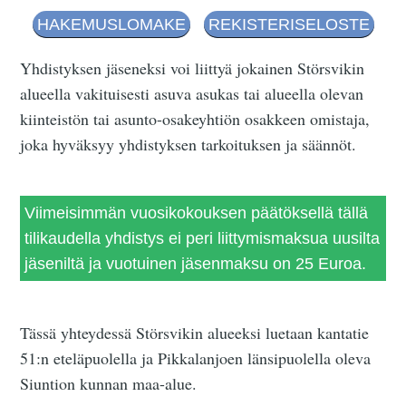
HAKEMUSLOMAKE
REKISTERISELOSTE
Yhdistyksen jäseneksi voi liittyä jokainen Störsvikin
alueella vakituisesti asuva asukas tai alueella olevan
kiinteistön tai asunto-osakeyhtiön osakkeen omistaja,
joka hyväksyy yhdistyksen tarkoituksen ja säännöt.
Viimeisimmän vuosikokouksen päätöksellä tällä
tilikaudella yhdistys ei peri liittymismaksua uusilta
jäseniltä ja vuotuinen jäsenmaksu on 25 Euroa.
Tässä yhteydessä Störsvikin alueeksi luetaan kantatie
51:n eteläpuolella ja Pikkalanjoen länsipuolella oleva
Siuntion kunnan maa-alue.