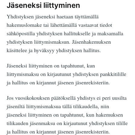
Jäseneksi liittyminen
Yhdistyksen jäseneksi haetaan täyttämällä
hakemuslomake tai lähettämällä vastaavat tiedot
sähköpostilla yhdistyksen hallitukselle ja maksamalla
yhdistyksen liittymismaksun. Jäsenhakemuksen
käsittelee ja hyväksyy yhdistyksen hallitus.
Jäseneksi liittyminen on tapahtunut, kun
liittymismaksu on kirjautunut yhdistyksen pankkitilille
ja hallitus on kirjannut jäsenen jäsenrekisteriin.
Jos vuosikokouksen päätöksellä yhdistys ei peri uusilta
jäseniltä liittymismaksua tällä tilikaudella, niin
jäseneksi liittyminen on tapahtunut, kun hakemuksen
tilikauden jäsenmaksu on kirjautunut yhdistyksen tilille
ja hallitus on kirjannut jäsenen jäsenrekisteriin.