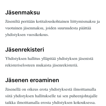
Jäsenmaksu
Jäseniltä peritään kotitalouskohtainen liittymismaksu ja
vuotuinen jäsenmaksu, joiden suuruudesta päättää
yhdistyksen vuosikokous.
Jäsenrekisteri
Yhdistyksen hallitus ylläpitää yhdistyksen jäsenistä
rekisteriselosteen mukaista jäsenrekisteriä.
Jäsenen eroaminen
Jäsenellä on oikeus erota yhdistyksestä ilmoittamalla
siitä yhdistyksen hallitukselle tai sen puheenjohtajalle
taikka ilmoittamalla erosta yhdistyksen kokouksessa.