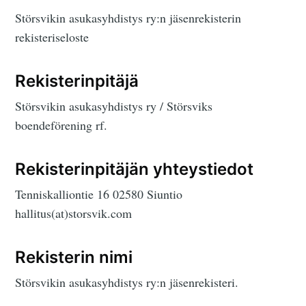
Störsvikin asukasyhdistys ry:n jäsenrekisterin
rekisteriseloste
Rekisterinpitäjä
Störsvikin asukasyhdistys ry / Störsviks
boendeförening rf.
Rekisterinpitäjän yhteystiedot
Tenniskalliontie 16 02580 Siuntio
hallitus(at)storsvik.com
Rekisterin nimi
Störsvikin asukasyhdistys ry:n jäsenrekisteri.