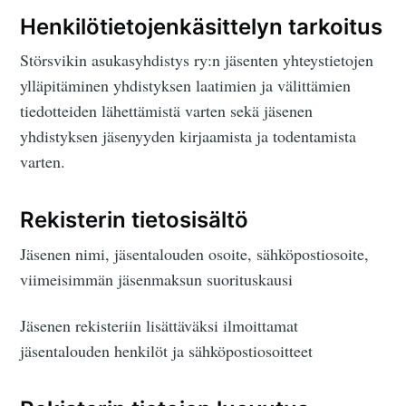
Henkilötietojenkäsittelyn tarkoitus
Störsvikin asukasyhdistys ry:n jäsenten yhteystietojen
ylläpitäminen yhdistyksen laatimien ja välittämien
tiedotteiden lähettämistä varten sekä jäsenen
yhdistyksen jäsenyyden kirjaamista ja todentamista
varten.
Rekisterin tietosisältö
Jäsenen nimi, jäsentalouden osoite, sähköpostiosoite,
viimeisimmän jäsenmaksun suorituskausi
Jäsenen rekisteriin lisättäväksi ilmoittamat
jäsentalouden henkilöt ja sähköpostiosoitteet