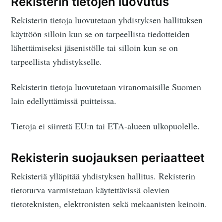
Rekisterin tietojen luovutus
Rekisterin tietoja luovutetaan yhdistyksen hallituksen
käyttöön silloin kun se on tarpeellista tiedotteiden
lähettämiseksi jäsenistölle tai silloin kun se on
tarpeellista yhdistykselle.
Rekisterin tietoja luovutetaan viranomaisille Suomen
lain edellyttämissä puitteissa.
Tietoja ei siirretä EU:n tai ETA-alueen ulkopuolelle.
Rekisterin suojauksen periaatteet
Rekisteriä ylläpitää yhdistyksen hallitus. Rekisterin
tietoturva varmistetaan käytettävissä olevien
tietoteknisten, elektronisten sekä mekaanisten keinoin.