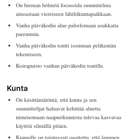
On hieman hölmöä focusoida suunnitelma
ainoastaan viereiseen lähiliikuntapaikkaan.
Vanha päiväkodin alue palvelemaan asukkaita
paremmin.
Vanha päiväkodin tontti isomman pelikentän
tekemiseen.
Koirapuisto vanhan päiväkodin tontille.
Kunta
On käsittämätöntä, että kunta ja sen
suunnittelijat haluavat kehittää aluetta
nimenomaan naapurikunnista tulevaa kasvavaa
käyttöä silmällä pitäen.
Kunnalle on toistuvasti osoitettu, että lammen