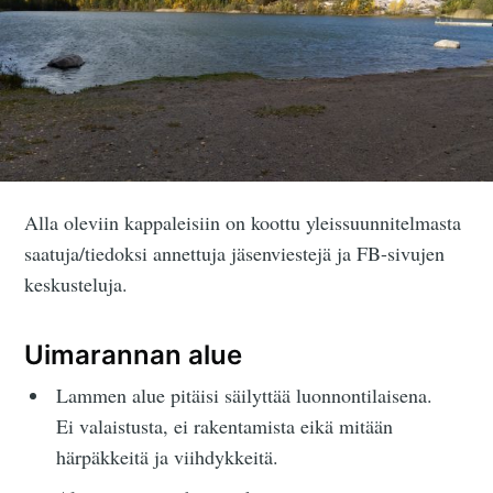
Alla oleviin kappaleisiin on koottu yleissuunnitelmasta
saatuja/tiedoksi annettuja jäsenviestejä ja FB-sivujen
keskusteluja.
Uimarannan alue
Lammen alue pitäisi säilyttää luonnontilaisena.
Ei valaistusta, ei rakentamista eikä mitään
härpäkkeitä ja viihdykkeitä.