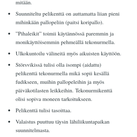
mitään.
Suunniteltu pelikenttä on auttamatta liian pieni
mihinkään pallopeliin (paitsi koripallo).
”Pihaleikit” toimii käytännössä paremmin ja
monikäyttöisemmin pehmeällä tekonurmella.
Ulkokuntoilu välineitä myös aikuisten käyttöön.
Störsvikissä tulisi olla isompi (aidattu)
pelikenttä tekonurmella mikä sopii kesällä
fudikseen, muihin pallopeleihin ja myös
päiväkotilasten leikkeihin. Tekonurmikenttä
olisi sopiva moneen tarkoitukseen.
Pelikenttä tulisi tasoittaa.
Valaistus puuttuu täysin lähiliikuntapaikan
suunnitelmasta.