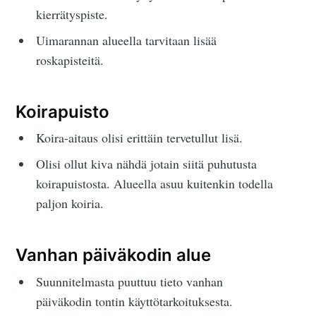
kierrätyspiste.
Uimarannan alueella tarvitaan lisää
roskapisteitä.
Koirapuisto
Koira-aitaus olisi erittäin tervetullut lisä.
Olisi ollut kiva nähdä jotain siitä puhutusta
koirapuistosta. Alueella asuu kuitenkin todella
paljon koiria.
Vanhan päiväkodin alue
Suunnitelmasta puuttuu tieto vanhan
päiväkodin tontin käyttötarkoituksesta.