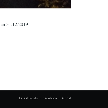
sen 31.12.2019
Latest Posts
Facebook
Ghost