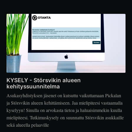
KYSELY - Störsvikin alueen
kehityssuunnitelma
Asukasyhdistyksen jäsenet on kutsuttu vaikuttamaan Pickalan
ja Störsvikin alueen kehittämiseen. Jaa mielipiteesi vastaamalla
kyselyyn! Sinulla on arvokasta tietoa ja haluaisimmekin kuulla
mielipiteesi. Tutkimuskysely on suunnattu Störsvikin asukkaille
sekä alueella pelaaville