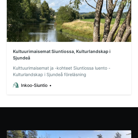
Kultuurimaisemat Siuntiossa, Kulturlandskap i
Sjundeå
Kulttuurimaisemat ja -kohteet Siuntiossa luento -
Kulturlandskap i Sjundeå föreläsning
Inkoo-Siuntio