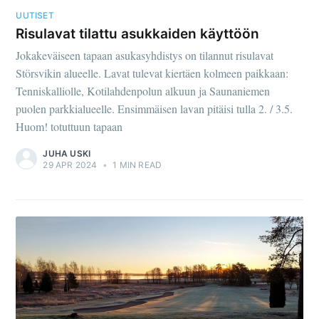
UUTISET
Risulavat tilattu asukkaiden käyttöön
Jokakeväiseen tapaan asukasyhdistys on tilannut risulavat
Störsvikin alueelle. Lavat tulevat kiertäen kolmeen paikkaan:
Tenniskalliolle, Kotilahdenpolun alkuun ja Saunaniemen
puolen parkkialueelle. Ensimmäisen lavan pitäisi tulla 2. / 3.5.
Huom! totuttuun tapaan
JUHA USKI
29 APR 2024
•
1 MIN READ